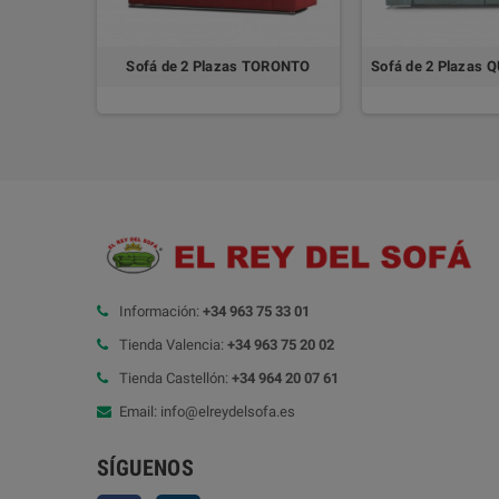
Sofá de 2 Plazas CHESTER by DIVANI
Sofá de 2 Plazas TORONTO
Sofá de 2 Plazas 
Información:
+34 963 75 33 01
Tienda Valencia:
+34 963 75 20 02
Tienda Castellón:
+34 964 20 07 61
Email: info@elreydelsofa.es
SÍGUENOS