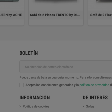
QUEEN by ACHE
Sofá de 2 Plazas TRENTO by DIVANI
Sofá de 2 Pla
BOLETÍN
Puede darse de baja en cualquier momento. Para ello, consulte nuest
Acepto las condiciones generales y la
política de privacidad
de
INFORMACIÓN
DE INTERÉS
Política de cookies
Sofás