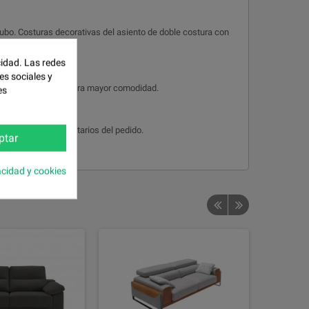
tubo. Costuras decorativas del asiento de doble costura con
cidad. Las redes
es sociales y
brazos tipo siesta, para mayor comodidad.
es
ícalo en los comentarios del pedido.
ptar
acidad y cookies