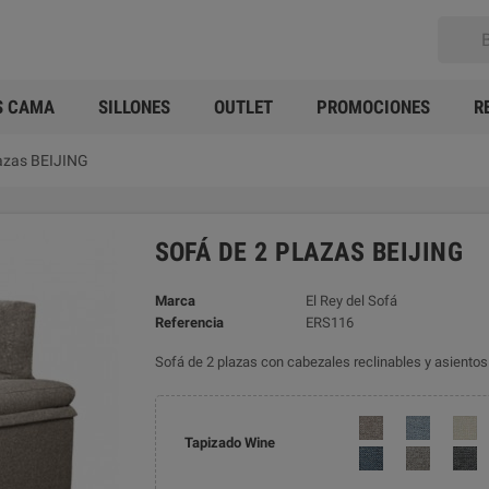
S CAMA
SILLONES
OUTLET
PROMOCIONES
R
lazas BEIJING
SOFÁ DE 2 PLAZAS BEIJING
Marca
El Rey del Sofá
Referencia
ERS116
Sofá de 2 plazas con cabezales reclinables y asientos 
Tapizado Wine