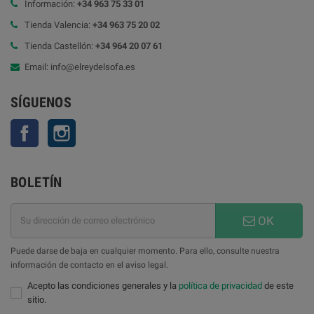
Información:
+34 963 75 33 01
Tienda Valencia:
+34 963 75 20 02
Tienda Castellón:
+34 964 20 07 61
Email: info@elreydelsofa.es
SÍGUENOS
Facebook
Instagram
BOLETÍN
OK
Puede darse de baja en cualquier momento. Para ello, consulte nuestra
información de contacto en el aviso legal.
Acepto las condiciones generales y la
política de privacidad
de este
sitio.