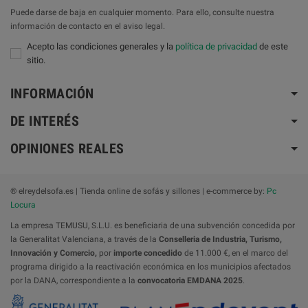
Puede darse de baja en cualquier momento. Para ello, consulte nuestra
información de contacto en el aviso legal.
Acepto las condiciones generales y la
política de privacidad
de este
sitio.
INFORMACIÓN
DE INTERÉS
OPINIONES REALES
® elreydelsofa.es | Tienda online de sofás y sillones | e-commerce by:
Pc
Locura
La empresa TEMUSU, S.L.U. es beneficiaria de una subvención concedida por
la Generalitat Valenciana, a través de la
Conselleria de Industria, Turismo,
Innovación y Comercio,
por
importe concedido
de 11.000 €, en el marco del
programa dirigido a la reactivación económica en los municipios afectados
por la DANA, correspondiente a la
convocatoria
EMDANA 2025
.