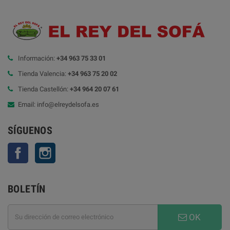
Información:
+34 963 75 33 01
Tienda Valencia:
+34 963 75 20 02
Tienda Castellón:
+34 964 20 07 61
Email: info@elreydelsofa.es
SÍGUENOS
Facebook
Instagram
BOLETÍN
OK