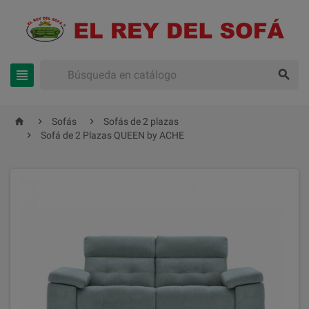





Sofás
Sofás de 2 plazas

Sofá de 2 Plazas QUEEN by ACHE