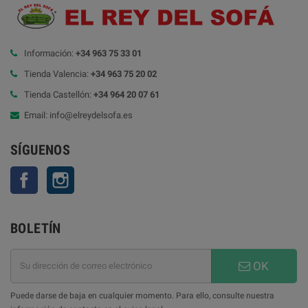
Información:
+34 963 75 33 01
Tienda Valencia:
+34 963 75 20 02
Tienda Castellón:
+34 964 20 07 61
Email: info@elreydelsofa.es
SÍGUENOS
Facebook
Instagram
BOLETÍN
OK
Puede darse de baja en cualquier momento. Para ello, consulte nuestra