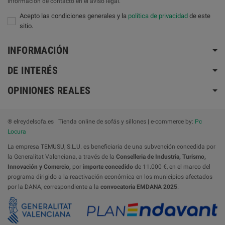
información de contacto en el aviso legal.
Acepto las condiciones generales y la
política de privacidad
de este
sitio.
INFORMACIÓN
DE INTERÉS
OPINIONES REALES
® elreydelsofa.es | Tienda online de sofás y sillones | e-commerce by:
Pc
Locura
La empresa TEMUSU, S.L.U. es beneficiaria de una subvención concedida por
la Generalitat Valenciana, a través de la
Conselleria de Industria, Turismo,
Innovación y Comercio,
por
importe concedido
de 11.000 €, en el marco del
programa dirigido a la reactivación económica en los municipios afectados
por la DANA, correspondiente a la
convocatoria
EMDANA 2025
.