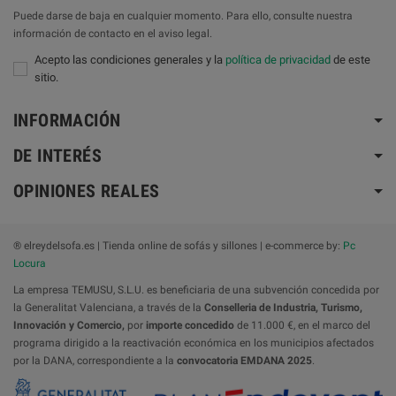
Puede darse de baja en cualquier momento. Para ello, consulte nuestra
información de contacto en el aviso legal.
Acepto las condiciones generales y la
política de privacidad
de este
sitio.
INFORMACIÓN
DE INTERÉS
OPINIONES REALES
® elreydelsofa.es | Tienda online de sofás y sillones | e-commerce by:
Pc
Locura
La empresa TEMUSU, S.L.U. es beneficiaria de una subvención concedida por
la Generalitat Valenciana, a través de la
Conselleria de Industria, Turismo,
Innovación y Comercio,
por
importe concedido
de 11.000 €, en el marco del
programa dirigido a la reactivación económica en los municipios afectados
por la DANA, correspondiente a la
convocatoria
EMDANA 2025
.