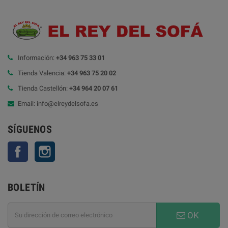
Información:
+34 963 75 33 01
Tienda Valencia:
+34 963 75 20 02
Tienda Castellón:
+34 964 20 07 61
Email: info@elreydelsofa.es
SÍGUENOS
Facebook
Instagram
BOLETÍN
OK