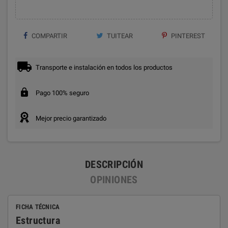
COMPARTIR
TUITEAR
PINTEREST
Transporte e instalación en todos los productos
Pago 100% seguro
Mejor precio garantizado
DESCRIPCIÓN
OPINIONES
FICHA TÉCNICA
Estructura