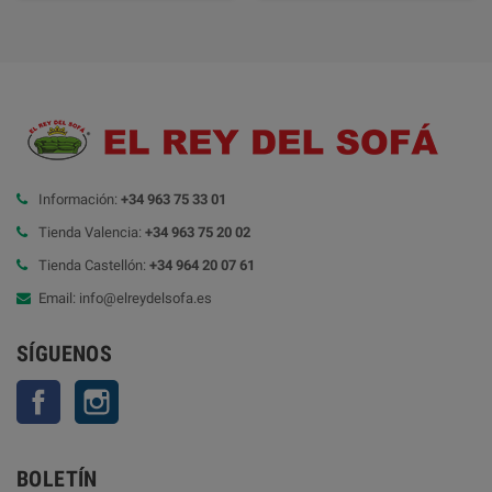
Información:
+34 963 75 33 01
Tienda Valencia:
+34 963 75 20 02
Tienda Castellón:
+34 964 20 07 61
Email: info@elreydelsofa.es
SÍGUENOS
Facebook
Instagram
BOLETÍN