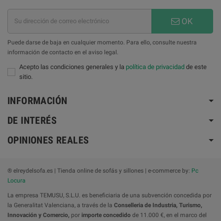
OK
Puede darse de baja en cualquier momento. Para ello, consulte nuestra
información de contacto en el aviso legal.
Acepto las condiciones generales y la
política de privacidad
de este
sitio.
INFORMACIÓN
DE INTERÉS
OPINIONES REALES
® elreydelsofa.es | Tienda online de sofás y sillones | e-commerce by:
Pc
Locura
La empresa TEMUSU, S.L.U. es beneficiaria de una subvención concedida por
la Generalitat Valenciana, a través de la
Conselleria de Industria, Turismo,
Innovación y Comercio,
por
importe concedido
de 11.000 €, en el marco del