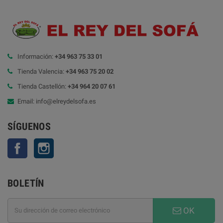
Información:
+34 963 75 33 01
Tienda Valencia:
+34 963 75 20 02
Tienda Castellón:
+34 964 20 07 61
Email: info@elreydelsofa.es
SÍGUENOS
Facebook
Instagram
BOLETÍN
OK