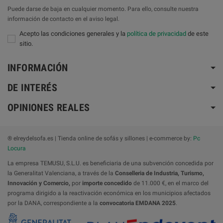
Puede darse de baja en cualquier momento. Para ello, consulte nuestra
información de contacto en el aviso legal.
Acepto las condiciones generales y la
política de privacidad
de este
sitio.
INFORMACIÓN
DE INTERÉS
OPINIONES REALES
® elreydelsofa.es | Tienda online de sofás y sillones | e-commerce by:
Pc
Locura
La empresa TEMUSU, S.L.U. es beneficiaria de una subvención concedida por
la Generalitat Valenciana, a través de la
Conselleria de Industria, Turismo,
Innovación y Comercio,
por
importe concedido
de 11.000 €, en el marco del
programa dirigido a la reactivación económica en los municipios afectados
por la DANA, correspondiente a la
convocatoria
EMDANA 2025
.