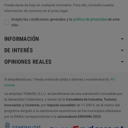
Puede darse de baja en cualquier momento. Para ello, consulte nuestra
información de contacto en el aviso legal.
Acepto las condiciones generales y la
política de privacidad
de este
sitio.
INFORMACIÓN
DE INTERÉS
OPINIONES REALES
® elreydelsofa.es | Tienda online de sofás y sillones | e-commerce by:
Pc
Locura
La empresa TEMUSU, S.L.U. es beneficiaria de una subvención concedida por
la Generalitat Valenciana, a través de la
Conselleria de Industria, Turismo,
Innovación y Comercio,
por
importe concedido
de 11.000 €, en el marco del
programa dirigido a la reactivación económica en los municipios afectados
por la DANA, correspondiente a la
convocatoria
EMDANA 2025
.