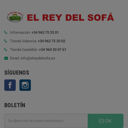
Información:
+34 963 75 33 01
Tienda Valencia:
+34 963 75 20 02
Tienda Castellón:
+34 964 20 07 61
Email: info@elreydelsofa.es
SÍGUENOS
Facebook
Instagram
BOLETÍN
OK