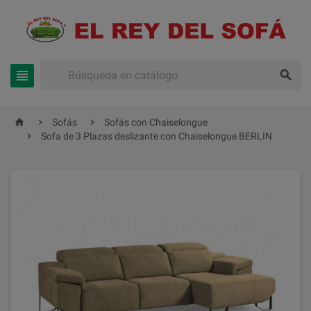





Sofás
Sofás con Chaiselongue

Sofa de 3 Plazas deslizante con Chaiselongue BERLIN