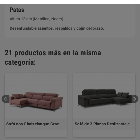
Patas
Altura 13 cm (Metálica, Negro).
Desenfundable asientos, respaldos y cojín del brazo.
21 productos más en la misma
categoría:
Sofá con Chaiselongue Grande DESCANSA by TOP TAPIZADOS
Sofá de 3 Plazas Deslizante con Chaiselongue SEUL