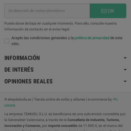
OK
Puede darse de baja en cualquier momento. Para ello, consulte nuestra
información de contacto en el aviso legal.
Acepto las condiciones generales y la
política de privacidad
de este
sitio.
INFORMACIÓN
DE INTERÉS
OPINIONES REALES
® elreydelsofa.es | Tienda online de sofás y sillones | e-commerce by:
Pc
Locura
La empresa TEMUSU, S.L.U. es beneficiaria de una subvención concedida por
la Generalitat Valenciana, a través de la
Conselleria de Industria, Turismo,
Innovación y Comercio,
por
importe concedido
de 11.000 €, en el marco del