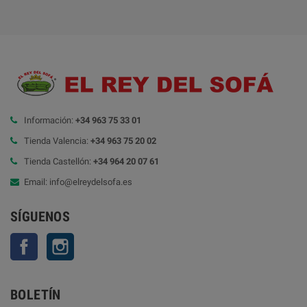
Información:
+34 963 75 33 01
Tienda Valencia:
+34 963 75 20 02
Tienda Castellón:
+34 964 20 07 61
Email: info@elreydelsofa.es
SÍGUENOS
Facebook
Instagram
BOLETÍN