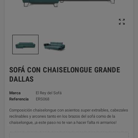

SOFÁ CON CHAISELONGUE GRANDE
DALLAS
Marca
El Rey del Sofá
Referencia
ERS068
Composición chaiselongue con asientos super extraíbles, cabezales
reclinables y arcones tanto en los brazos del sofá como de la
chaiselongue, ¡a este paso no te van a hacer falta ni armarios!