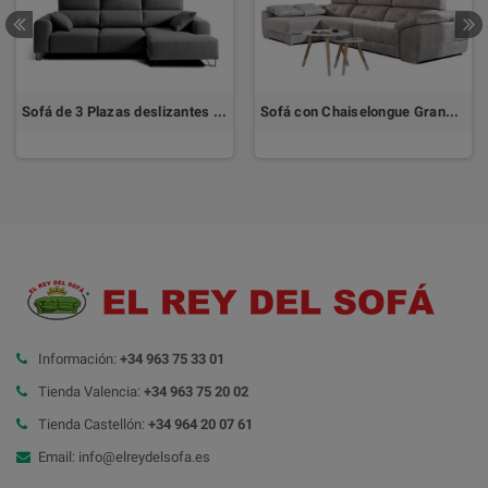
Sofá de 3 Plazas deslizantes con Chaiselongue SHANGHAI
Sofá con Chaiselongue Grande SAO PAULO
Información:
+34 963 75 33 01
Tienda Valencia:
+34 963 75 20 02
Tienda Castellón:
+34 964 20 07 61
Email: info@elreydelsofa.es