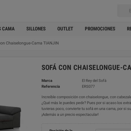
S CAMA
SILLONES
OUTLET
PROMOCIONES
R
con Chaiselongue-Cama TIANJIN
SOFÁ CON CHAISELONGUE-CA
Marca
El Rey del Sofá
Referencia
ERS077
Increíble composición con chaiselongue, con cabezales
¿Qué más le puedes pedir? Pues por si acaso los extraib
tuvieras poco, convierte tu sofá en una cama, por si sur
¡Además a un precio espectacular!
Posición de la