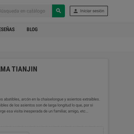


Iniciar sesión
ESEÑAS
BLOG
MA TIANJIN
 abatibles, arcón en la chaiselongue y asientos extraíbles.
les de los asientos son de larga longitud lo que, por si
ge esa visita inesperada de un familiar, amigo, etc...