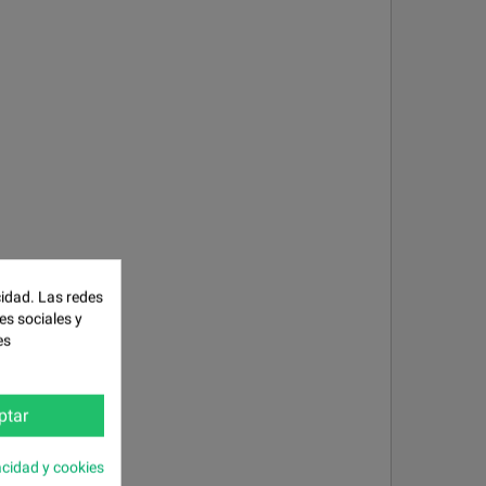
cidad. Las redes
es sociales y
es
ptar
acidad y cookies