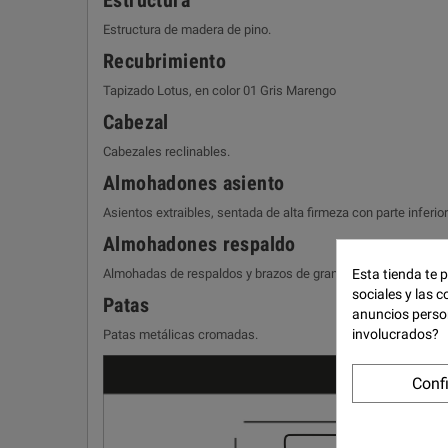
Estructura
Estructura de madera de pino.
Recubrimiento
Tapizado Lotus, en color 01 Gris Marengo
Cabezal
Cabezales reclinables.
Almohadones asiento
Asientos extraibles, sentada de alta firmeza con parte infer
Almohadones respaldo
Esta tienda te 
Almohadas de respaldos y brazos de gran suavidad con relleno
sociales y las c
Patas
anuncios perso
involucrados?
Patas metálicas cromadas.
Conf