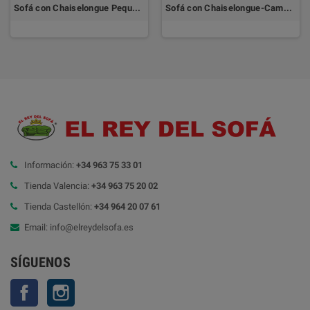
Sofá con Chaiselongue Pequeña DESCANSA by TOP TAPIZADOS
Sofá con Chaiselongue-Cama TIANJIN
Información:
+34 963 75 33 01
Tienda Valencia:
+34 963 75 20 02
Tienda Castellón:
+34 964 20 07 61
Email: info@elreydelsofa.es
SÍGUENOS
Facebook
Instagram