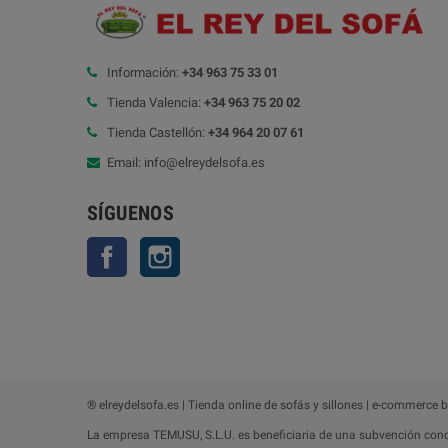
Información:
+34 963 75 33 01
Tienda Valencia:
+34 963 75 20 02
Tienda Castellón:
+34 964 20 07 61
Email: info@elreydelsofa.es
SÍGUENOS
Facebook
Instagram
® elreydelsofa.es | Tienda online de sofás y sillones | e-commerce 
La empresa TEMUSU, S.L.U. es beneficiaria de una subvención conce