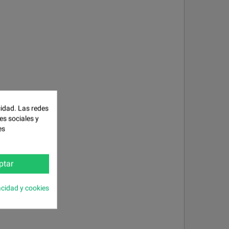
cidad. Las redes
es sociales y
es
ptar
acidad y cookies