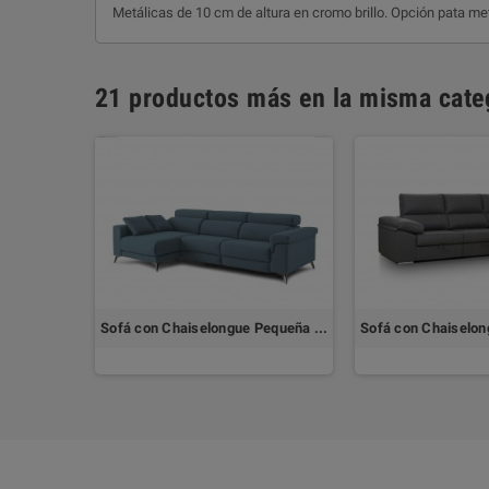
Metálicas de 10 cm de altura en cromo brillo. Opción pata me
21 productos más en la misma cate
Sofá de 3 Plazas Fijo con Chaiselongue SEUL
Sofá con Chaiselongue Pequeña DESCANSA by TOP TAPIZADOS