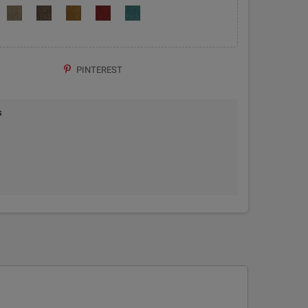
PINTEREST
s