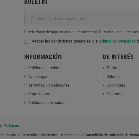
BOLETÍN
Puede darse de baja en cualquier momento. Para ello, consulte nuest
Acepto las condiciones generales y la
política de privacidad
de
INFORMACIÓN
DE INTERÉS
Política de cookies
Sofás
Aviso legal
Sillones
Términos y condiciones
Colchones
Pago seguro
Contacto
Política de privacidad
by:
Pc Locura
dida por la Generalitat Valenciana, a través de la
Conselleria de Industria, Turism