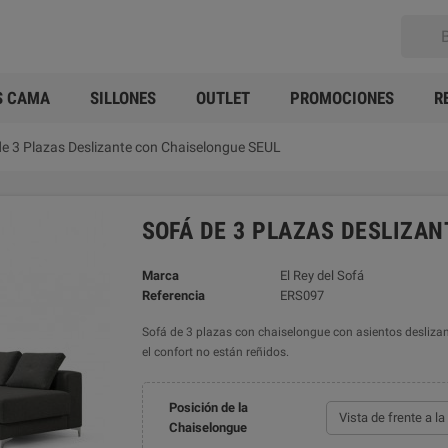
S CAMA
SILLONES
OUTLET
PROMOCIONES
R
de 3 Plazas Deslizante con Chaiselongue SEUL
SOFÁ DE 3 PLAZAS DESLIZA
Marca
El Rey del Sofá
Referencia
ERS097
Sofá de 3 plazas con chaiselongue con asientos deslizan
el confort no están reñidos.
Posición de la
Chaiselongue