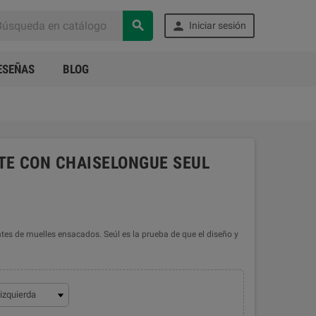


Iniciar sesión
ESEÑAS
BLOG
NTE CON CHAISELONGUE SEUL
tes de muelles ensacados. Seúl es la prueba de que el diseño y