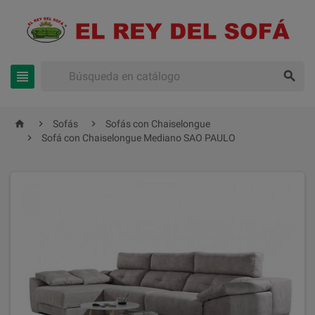





Sofás
Sofás con Chaiselongue

Sofá con Chaiselongue Mediano SAO PAULO