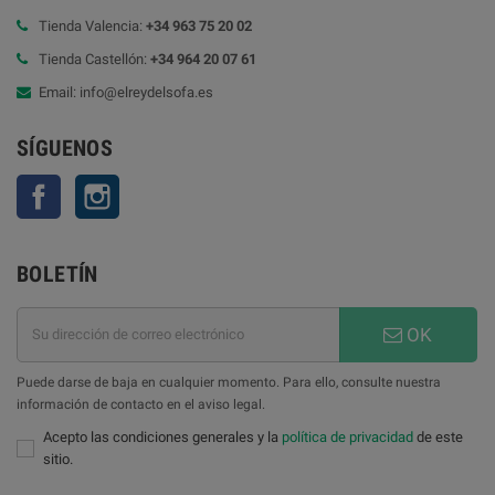
Tienda Valencia:
+34 963 75 20 02
Tienda Castellón:
+34 964 20 07 61
Email: info@elreydelsofa.es
SÍGUENOS
Facebook
Instagram
BOLETÍN
OK
Puede darse de baja en cualquier momento. Para ello, consulte nuestra
información de contacto en el aviso legal.
Acepto las condiciones generales y la
política de privacidad
de este
sitio.