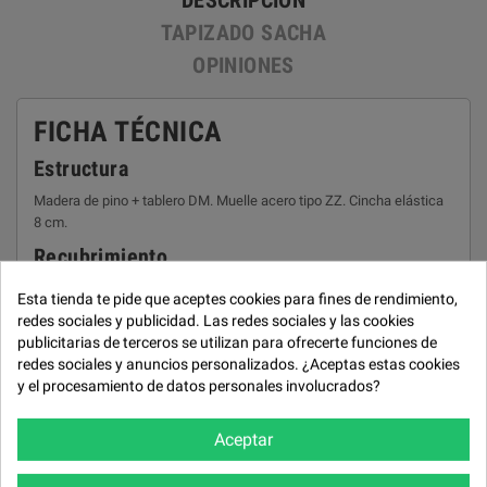
DESCRIPCIÓN
TAPIZADO SACHA
OPINIONES
FICHA TÉCNICA
Estructura
Madera de pino + tablero DM. Muelle acero tipo ZZ. Cincha elástica
8 cm.
Recubrimiento
Espuma PUR de varias densidades.
Esta tienda te pide que aceptes cookies para fines de rendimiento,
Mecanismo
redes sociales y publicidad. Las redes sociales y las cookies
publicitarias de terceros se utilizan para ofrecerte funciones de
Relax eléctrico en los asientos del sofá y extraible manual en la
redes sociales y anuncios personalizados. ¿Aceptas estas cookies
chaiselongue.
y el procesamiento de datos personales involucrados?
Almohada Respaldo
Aceptar
Con cabezal reclinable. Fibra hueca conjugada y siliconada.
Asiento