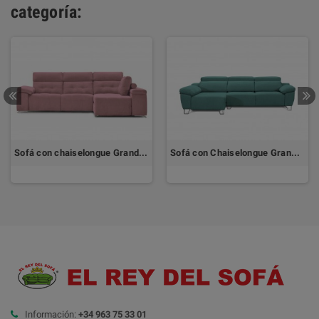
categoría:
Sofá con chaiselongue Grande QUEEN by ACHE
Sofá con Chaiselongue Grande DALLAS
Información:
+34 963 75 33 01