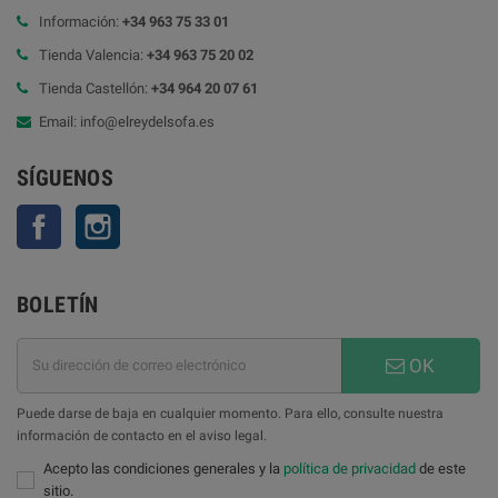
Información:
+34 963 75 33 01
Tienda Valencia:
+34 963 75 20 02
Tienda Castellón:
+34 964 20 07 61
Email: info@elreydelsofa.es
SÍGUENOS
Facebook
Instagram
BOLETÍN
OK
Puede darse de baja en cualquier momento. Para ello, consulte nuestra
información de contacto en el aviso legal.
Acepto las condiciones generales y la
política de privacidad
de este
sitio.