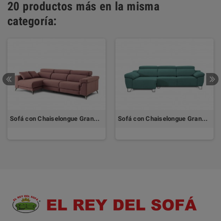
20 productos más en la misma
categoría:
Sofá con Chaiselongue Grande DESCANSA by TOP TAPIZADOS
Sofá con Chaiselongue Grande DALLAS