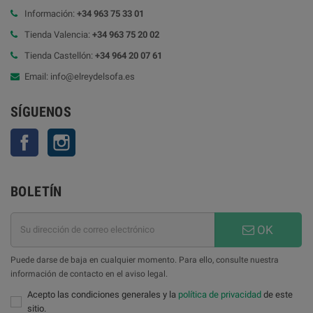
Información:
+34 963 75 33 01
Tienda Valencia:
+34 963 75 20 02
Tienda Castellón:
+34 964 20 07 61
Email: info@elreydelsofa.es
SÍGUENOS
Facebook
Instagram
BOLETÍN
OK
Puede darse de baja en cualquier momento. Para ello, consulte nuestra
información de contacto en el aviso legal.
Acepto las condiciones generales y la
política de privacidad
de este
sitio.