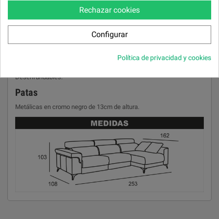
Cabezal y riñonera
Rechazar cookies
Goma 25 kg Super Suave.
Almohada brazo
Configurar
Goma 25 kg.
Política de privacidad y cookies
Almohada de respaldos,brazos y asientos
Desenfundables.
Patas
Metálicas en cromo negro de 13cm de altura.