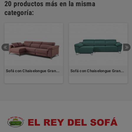
20 productos más en la misma
categoría:
Sofá con Chaiselongue Grande DESCANSA by TOP TAPIZADOS
Sofá con Chaiselongue Grande DALLAS