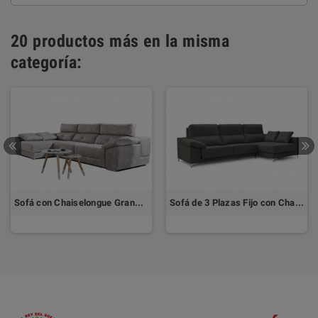
20 productos más en la misma
categoría:
Sofá con Chaiselongue Grande SAO PAULO
Sofá de 3 Plazas Fijo con Chaiselongue SEUL