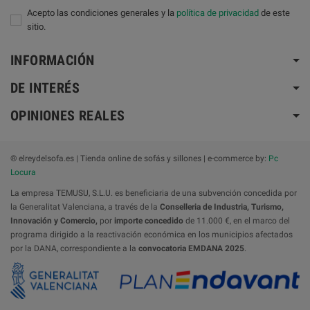
Acepto las condiciones generales y la
política de privacidad
de este
sitio.
INFORMACIÓN
DE INTERÉS
OPINIONES REALES
® elreydelsofa.es | Tienda online de sofás y sillones | e-commerce by:
Pc
Locura
La empresa TEMUSU, S.L.U. es beneficiaria de una subvención concedida por
la Generalitat Valenciana, a través de la
Conselleria de Industria, Turismo,
Innovación y Comercio,
por
importe concedido
de 11.000 €, en el marco del
programa dirigido a la reactivación económica en los municipios afectados
por la DANA, correspondiente a la
convocatoria
EMDANA 2025
.