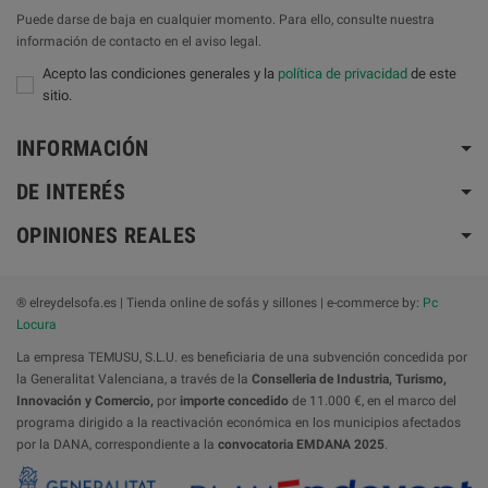
Puede darse de baja en cualquier momento. Para ello, consulte nuestra
información de contacto en el aviso legal.
Acepto las condiciones generales y la
política de privacidad
de este
sitio.
INFORMACIÓN
DE INTERÉS
OPINIONES REALES
® elreydelsofa.es | Tienda online de sofás y sillones | e-commerce by:
Pc
Locura
La empresa TEMUSU, S.L.U. es beneficiaria de una subvención concedida por
la Generalitat Valenciana, a través de la
Conselleria de Industria, Turismo,
Innovación y Comercio,
por
importe concedido
de 11.000 €, en el marco del
programa dirigido a la reactivación económica en los municipios afectados
por la DANA, correspondiente a la
convocatoria
EMDANA 2025
.