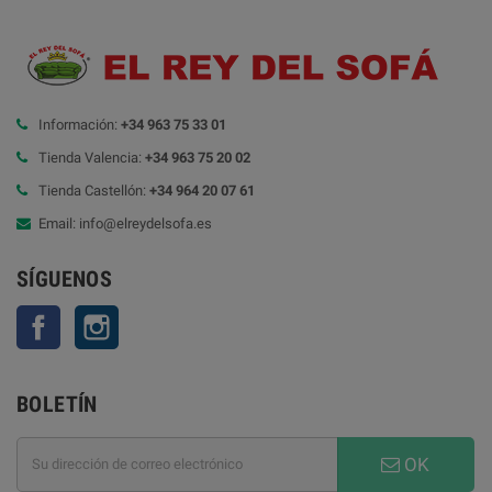
Información:
+34 963 75 33 01
Tienda Valencia:
+34 963 75 20 02
Tienda Castellón:
+34 964 20 07 61
Email: info@elreydelsofa.es
SÍGUENOS
Facebook
Instagram
BOLETÍN
OK