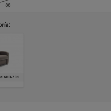
ría:
nual SHENZEN