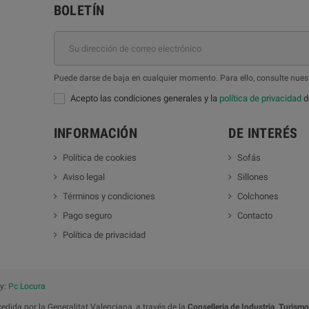
BOLETÍN
Puede darse de baja en cualquier momento. Para ello, consulte nuest
Acepto las condiciones generales y la
política de privacidad
de
INFORMACIÓN
DE INTERÉS
Política de cookies
Sofás
Aviso legal
Sillones
Términos y condiciones
Colchones
Pago seguro
Contacto
Política de privacidad
by:
Pc Locura
dida por la Generalitat Valenciana, a través de la
Conselleria de Industria, Turism