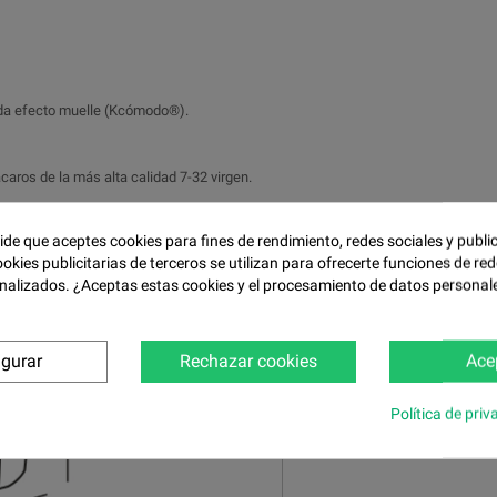
tada efecto muelle (Kcómodo®).
caros de la más alta calidad 7-32 virgen.
pide que aceptes cookies para fines de rendimiento, redes sociales y publi
ookies publicitarias de terceros se utilizan para ofrecerte funciones de red
nalizados. ¿Aceptas estas cookies y el procesamiento de datos personal
igurar
Rechazar cookies
Ace
Política de priv