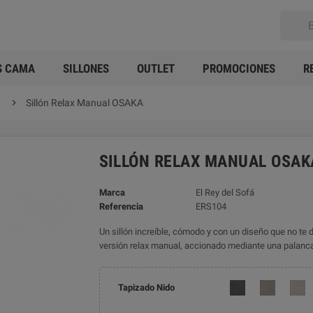
S CAMA
SILLONES
OUTLET
PROMOCIONES
R

Sillón Relax Manual OSAKA
SILLÓN RELAX MANUAL OSAK
Marca
El Rey del Sofá
Referencia
ERS104
Un sillón increíble, cómodo y con un diseño que no t
versión relax manual, accionado mediante una palanca u
Tapizado Nido