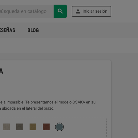


Iniciar sesión
ESEÑAS
BLOG
A
e deja impasible. Te presentamos el modelo OSAKA en su
bicada en el lateral del brazo.