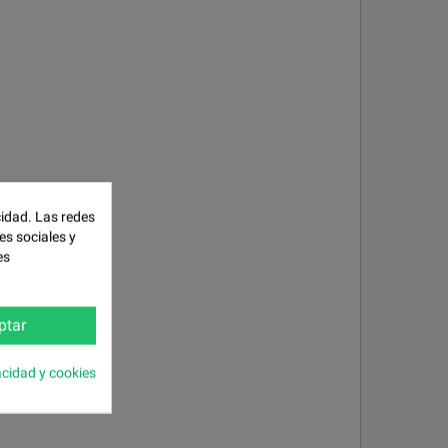
cidad. Las redes
es sociales y
es
ptar
acidad y cookies