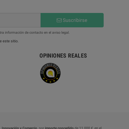
Suscribirse
ra información de contacto en el aviso legal.
 este sitio.
OPINIONES REALES
o, Innovación y Comercio,
por
importe concedido
de 11.000 €, en el