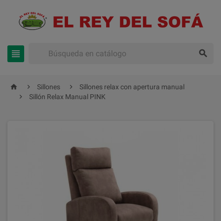





Sillones
Sillones relax con apertura manual

Sillón Relax Manual PINK