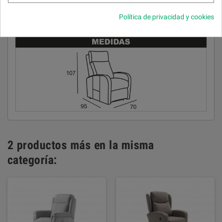
Espuma de poliuretano 25 kg/m³.
Desenfundable almohada de asiento, almohada de respaldo y
Política de privacidad y cookies
riñonera.
2 productos más en la misma
categoría: