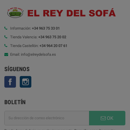
Información:
+34 963 75 33 01
Tienda Valencia:
+34 963 75 20 02
Tienda Castellón:
+34 964 20 07 61
Email: info@elreydelsofa.es
SÍGUENOS
Facebook
Instagram
BOLETÍN
OK