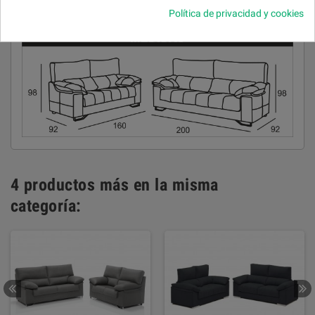
Política de privacidad y cookies
Patas metálicas cromadas.
4 productos más en la misma
categoría: