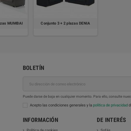
lazas MUMBAI
Conjunto 3 + 2 plazas DENIA
BOLETÍN
Puede darse de baja en cualquier momento. Para ello, consulte nuest
Acepto las condiciones generales y la
política de privacidad
de
INFORMACIÓN
DE INTERÉS
Política de cookies
Sofás