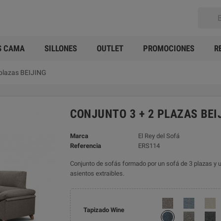
S CAMA
SILLONES
OUTLET
PROMOCIONES
R
 plazas BEIJING
CONJUNTO 3 + 2 PLAZAS BEI
Marca
El Rey del Sofá
Referencia
ERS114
Conjunto de sofás formado por un sofá de 3 plazas y 
asientos extraibles.
Tapizado Wine