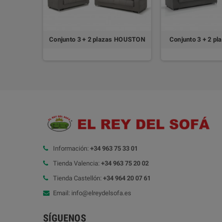
Conjunto 3 + 2 plazas HOUSTON
Conjunto 3 + 2 p
Información:
+34 963 75 33 01
Tienda Valencia:
+34 963 75 20 02
Tienda Castellón:
+34 964 20 07 61
Email: info@elreydelsofa.es
SÍGUENOS