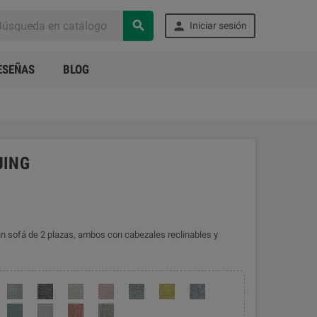


Iniciar sesión
ESEÑAS
BLOG
JING
un sofá de 2 plazas, ambos con cabezales reclinables y