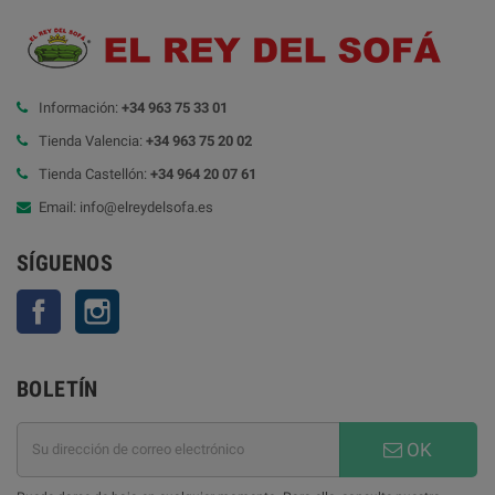
Información:
+34 963 75 33 01
Tienda Valencia:
+34 963 75 20 02
Tienda Castellón:
+34 964 20 07 61
Email: info@elreydelsofa.es
SÍGUENOS
Facebook
Instagram
BOLETÍN
OK