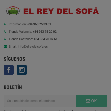
Información:
+34 963 75 33 01
Tienda Valencia:
+34 963 75 20 02
Tienda Castellón:
+34 964 20 07 61
Email: info@elreydelsofa.es
SÍGUENOS
Facebook
Instagram
BOLETÍN
OK