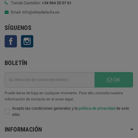
Tienda Castellón:
+34 964 20 07 61
Email: info@elreydelsofa.es
SÍGUENOS
Facebook
Instagram
BOLETÍN
OK
Puede darse de baja en cualquier momento. Para ello, consulte nuestra
información de contacto en el aviso legal.
Acepto las condiciones generales y la
política de privacidad
de este
sitio.
INFORMACIÓN