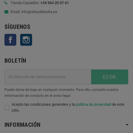
Tienda Castellón:
+34 964 20 07 61
Email: info@elreydelsofa.es
SÍGUENOS
Facebook
Instagram
BOLETÍN
OK
Puede darse de baja en cualquier momento. Para ello, consulte nuestra
información de contacto en el aviso legal.
Acepto las condiciones generales y la
política de privacidad
de este
sitio.
INFORMACIÓN