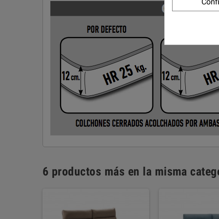
Conf
6 productos más en la misma catego