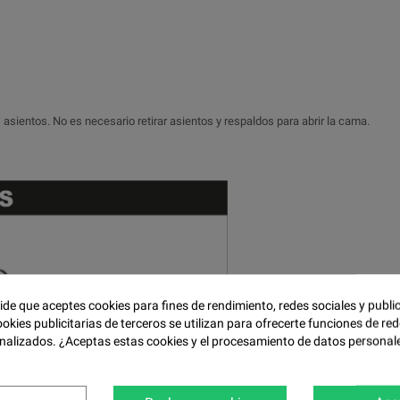
 asientos. No es necesario retirar asientos y respaldos para abrir la cama.
pide que aceptes cookies para fines de rendimiento, redes sociales y publi
ookies publicitarias de terceros se utilizan para ofrecerte funciones de red
nalizados. ¿Aceptas estas cookies y el procesamiento de datos personal