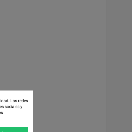
cidad. Las redes
es sociales y
es