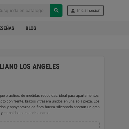


Iniciar sesión
ESEÑAS
BLOG
LIANO LOS ANGELES
que práctico, de medidas reducidas, ideal para apartamentos,
to con frente, brazos y trasera unidos en una sola pieza. Los
dos y apoyabrazos de fibra hueca siliconada aportan un gran
 y respaldos para abrir la cama.