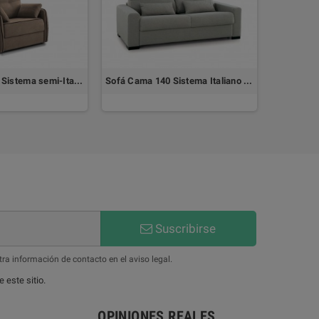
Sillón Cama 80 Sistema semi-Italiano SUSAN
Sofá Cama 140 Sistema Italiano NUEVA YORK
Suscribirse
ra información de contacto en el aviso legal.
 este sitio.
OPINIONES REALES