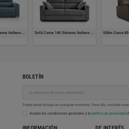
Sofá Cama 140 Sistema Italiano NALA by SUINTA
Sofá Cama 140 Sistema Italiano NURIA
BOLETÍN
Puede darse de baja en cualquier momento. Para ello, consulte nuest
Acepto las condiciones generales y la
política de privacidad
de
INFORMACIÓN
DE INTERÉS