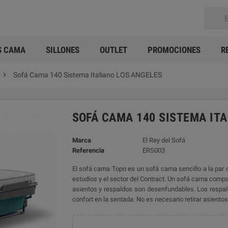
S CAMA
SILLONES
OUTLET
PROMOCIONES
R

Sofá Cama 140 Sistema Italiano LOS ANGELES
SOFÁ CAMA 140 SISTEMA ITA
Marca
El Rey del Sofá
Referencia
ERS003
El sofá cama Topo es un sofá cama sencillo a la par 
estudios y el sector del Contract. Un sofá cama compac
asientos y respaldos son desenfundables. Los respal
confort en la sentada. No es necesario retirar asientos