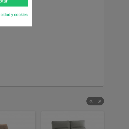
ptar
acidad y cookies