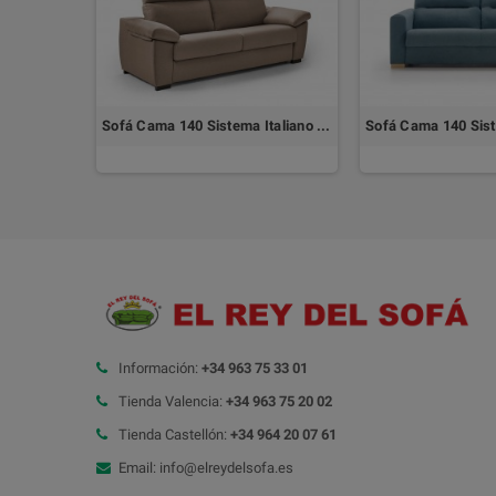
Sofá Cama 140 Sistema Italiano TOKIO
Sofá Cama 140 Sistema Italiano PARIS
Información:
+34 963 75 33 01
Tienda Valencia:
+34 963 75 20 02
Tienda Castellón:
+34 964 20 07 61
Email: info@elreydelsofa.es