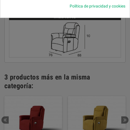
Política de privacidad y cookies
Desenfundable.
3 productos más en la misma
categoría: