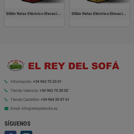
Sillón Relax Eléctrico Elevación 1 Motor OSAKA
Sillón Relax Eléctrico Elevación 2 Motores OSAKA
Información:
+34 963 75 33 01
Tienda Valencia:
+34 963 75 20 02
Tienda Castellón:
+34 964 20 07 61
Email: info@elreydelsofa.es
SÍGUENOS
Facebook
Instagram