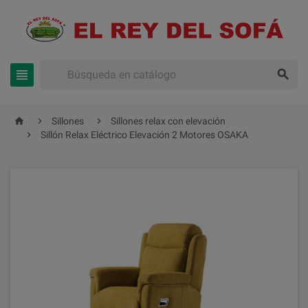





Sillones
Sillones relax con elevación

Sillón Relax Eléctrico Elevación 2 Motores OSAKA