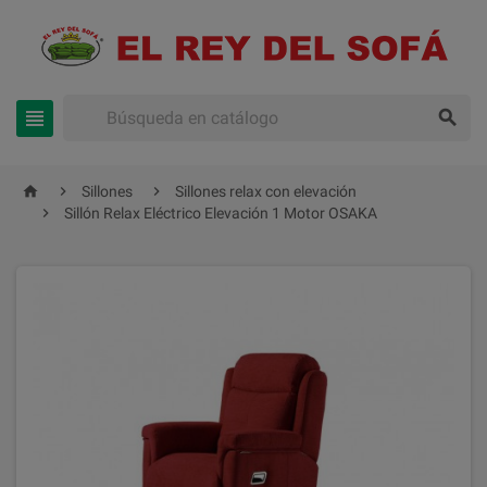





Sillones
Sillones relax con elevación

Sillón Relax Eléctrico Elevación 1 Motor OSAKA