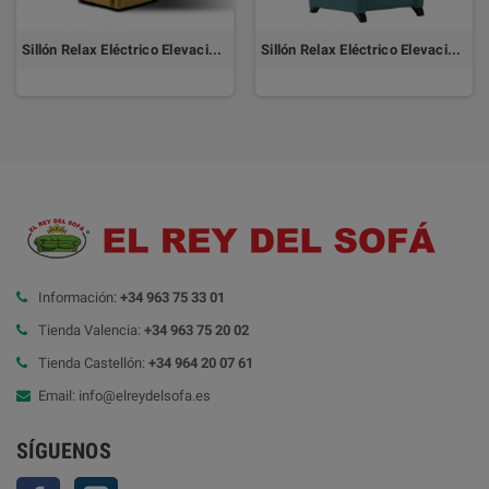
Sillón Relax Eléctrico Elevación 2 Motores OSAKA
Sillón Relax Eléctrico Elevación 2 Motores CANTON
Información:
+34 963 75 33 01
Tienda Valencia:
+34 963 75 20 02
Tienda Castellón:
+34 964 20 07 61
Email: info@elreydelsofa.es
SÍGUENOS
Facebook
Instagram