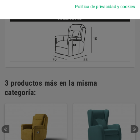
Política de privacidad y cookies
Desenfundable.
3 productos más en la misma
categoría: