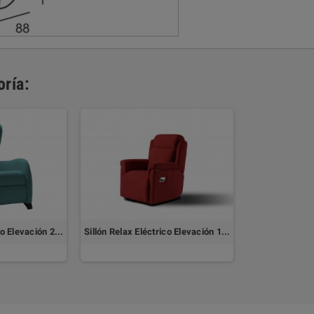
ría:
Sillón Relax Eléctrico Elevación 2 Motores CANTON
Sillón Relax Eléctrico Elevación 1 Motor OSAKA