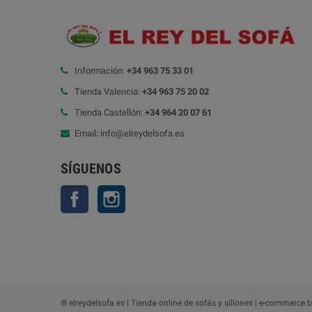
Información:
+34 963 75 33 01
Tienda Valencia:
+34 963 75 20 02
Tienda Castellón:
+34 964 20 07 61
Email: info@elreydelsofa.es
SÍGUENOS
Facebook
Instagram
® elreydelsofa.es | Tienda online de sofás y sillones | e-commerce 