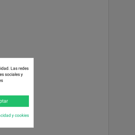
cidad. Las redes
es sociales y
es
ptar
acidad y cookies