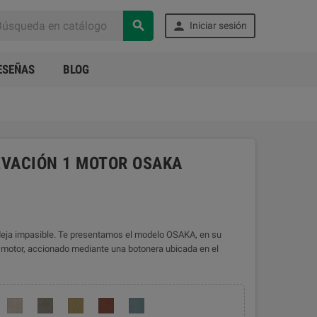


Iniciar sesión
ESEÑAS
BLOG
LEVACIÓN 1 MOTOR OSAKA
e deja impasible. Te presentamos el modelo OSAKA, en su
n motor, accionado mediante una botonera ubicada en el