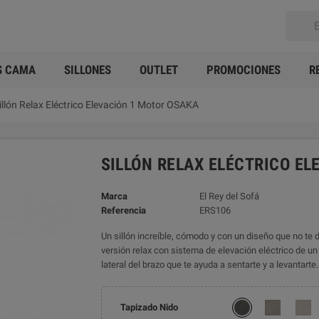
S CAMA
SILLONES
OUTLET
PROMOCIONES
R
illón Relax Eléctrico Elevación 1 Motor OSAKA
SILLÓN RELAX ELÉCTRICO E
Marca
El Rey del Sofá
Referencia
ERS106
Un sillón increíble, cómodo y con un diseño que no t
versión relax con sistema de elevación eléctrico de u
lateral del brazo que te ayuda a sentarte y a levantarte.
Tapizado Nido