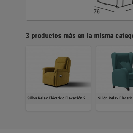
3 productos más en la misma catego
Sillón Relax Eléctrico Elevación 2 Motores OSAKA