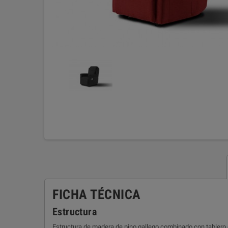
FICHA TÉCNICA
Estructura
Estructura de madera de pino gallego combinado con tablero 