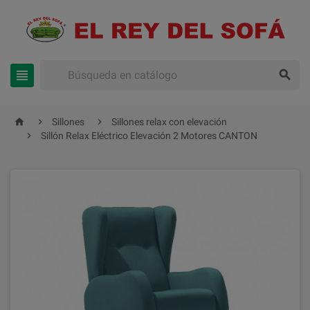





Sillones
Sillones relax con elevación

Sillón Relax Eléctrico Elevación 2 Motores CANTON