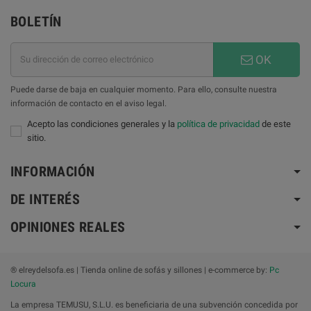
BOLETÍN
OK
Puede darse de baja en cualquier momento. Para ello, consulte nuestra
información de contacto en el aviso legal.
Acepto las condiciones generales y la
política de privacidad
de este
sitio.
INFORMACIÓN
DE INTERÉS
OPINIONES REALES
® elreydelsofa.es | Tienda online de sofás y sillones | e-commerce by:
Pc
Locura
La empresa TEMUSU, S.L.U. es beneficiaria de una subvención concedida por