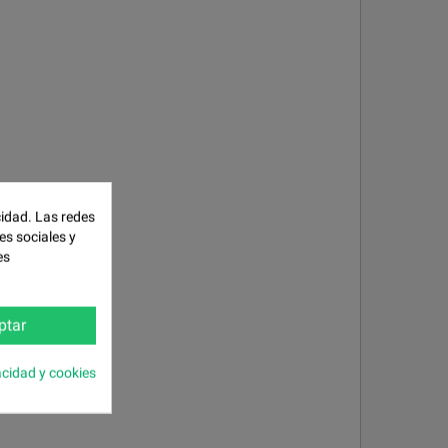
cidad. Las redes
es sociales y
es
ptar
acidad y cookies