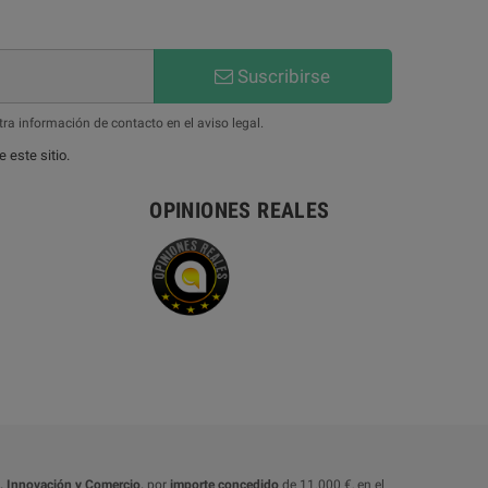
Suscribirse
ra información de contacto en el aviso legal.
 este sitio.
OPINIONES REALES
o, Innovación y Comercio,
por
importe concedido
de 11.000 €, en el