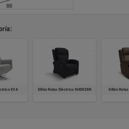
ría:
éctrico EVA
Sillón Relax Eléctrico SHENZEN
Sillón Rela