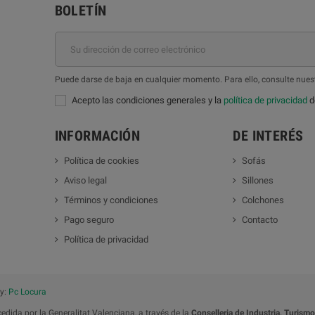
BOLETÍN
Puede darse de baja en cualquier momento. Para ello, consulte nuest
Acepto las condiciones generales y la
política de privacidad
de
INFORMACIÓN
DE INTERÉS
Política de cookies
Sofás
Aviso legal
Sillones
Términos y condiciones
Colchones
Pago seguro
Contacto
Política de privacidad
by:
Pc Locura
dida por la Generalitat Valenciana, a través de la
Conselleria de Industria, Turism