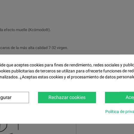
tada efecto muelle (Kcómodo®).
caros de la más alta calidad 7-32 virgen.
pide que aceptes cookies para fines de rendimiento, redes sociales y publi
ookies publicitarias de terceros se utilizan para ofrecerte funciones de red
nalizados. ¿Aceptas estas cookies y el procesamiento de datos personal
igurar
Rechazar cookies
Ace
Política de priv