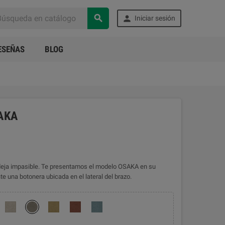


Iniciar sesión
ESEÑAS
BLOG
AKA
e deja impasible. Te presentamos el modelo OSAKA en su
e una botonera ubicada en el lateral del brazo.