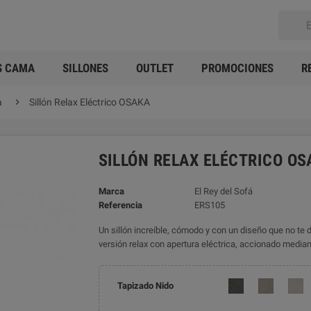
S CAMA
SILLONES
OUTLET
PROMOCIONES
R

a
Sillón Relax Eléctrico OSAKA
SILLÓN RELAX ELÉCTRICO OS
Marca
El Rey del Sofá
Referencia
ERS105
Un sillón increíble, cómodo y con un diseño que no t
versión relax con apertura eléctrica, accionado mediant
Tapizado Nido