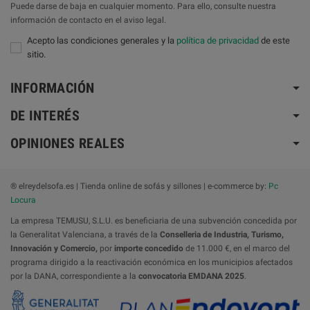
Puede darse de baja en cualquier momento. Para ello, consulte nuestra
información de contacto en el aviso legal.
Acepto las condiciones generales y la
política de privacidad
de este
sitio.
INFORMACIÓN
DE INTERÉS
OPINIONES REALES
® elreydelsofa.es | Tienda online de sofás y sillones | e-commerce by:
Pc
Locura
La empresa TEMUSU, S.L.U. es beneficiaria de una subvención concedida por
la Generalitat Valenciana, a través de la
Conselleria de Industria, Turismo,
Innovación y Comercio,
por
importe concedido
de 11.000 €, en el marco del
programa dirigido a la reactivación económica en los municipios afectados
por la DANA, correspondiente a la
convocatoria
EMDANA 2025
.