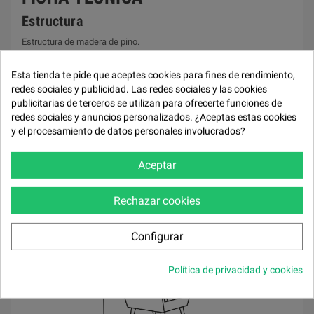
Estructura
Estructura de madera de pino.
Recubrimiento
Esta tienda te pide que aceptes cookies para fines de rendimiento,
Tapizado en Tela LIDO.
redes sociales y publicidad. Las redes sociales y las cookies
publicitarias de terceros se utilizan para ofrecerte funciones de
Asiento
redes sociales y anuncios personalizados. ¿Aceptas estas cookies
Asiento espuma de 25 kg/m³ con parte superior en fibra.
y el procesamiento de datos personales involucrados?
Respaldo
Aceptar
Respaldo espuma de 25 kg/m³ super suave.
Patas
Rechazar cookies
Madera de haya.
Configurar
Política de privacidad y cookies