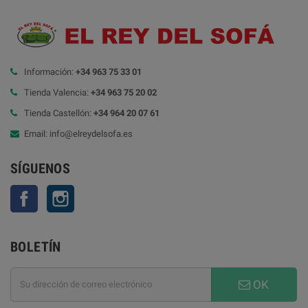
Información:
+34 963 75 33 01
Tienda Valencia:
+34 963 75 20 02
Tienda Castellón:
+34 964 20 07 61
Email: info@elreydelsofa.es
SÍGUENOS
Facebook
Instagram
BOLETÍN
OK