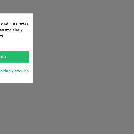
cidad. Las redes
es sociales y
es
ptar
acidad y cookies