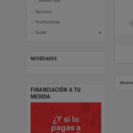
Sillones Fijos
Servicios
Promociones
Outlet

NOVEDADES
Mostran
FINANCIACIÓN A TU
MEDIDA