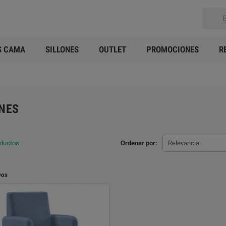
S CAMA
SILLONES
OUTLET
PROMOCIONES
R
ONES
ductos.
Ordenar por:
Relevancia
vos