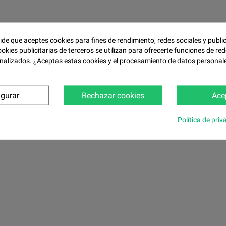
pide que aceptes cookies para fines de rendimiento, redes sociales y publi
ookies publicitarias de terceros se utilizan para ofrecerte funciones de red
nalizados. ¿Aceptas estas cookies y el procesamiento de datos personal
igurar
Rechazar cookies
Ace
Política de priv