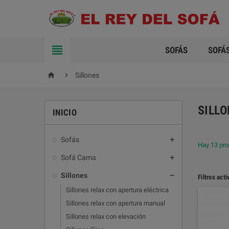

SOFÁS
SOFÁ


Sillones
SILL
INICIO
Sofás

Hay 13 pro
Sofá Cama

Sillones

Filtros acti
Sillones relax con apertura eléctrica
Sillones relax con apertura manual
Sillones relax con elevación