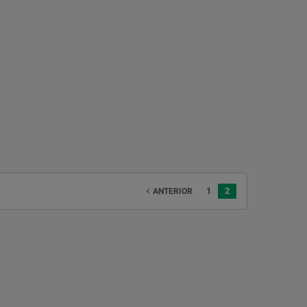
1
2
ANTERIOR
