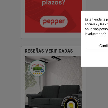
Esta tienda te 
sociales y las c
anuncios perso
involucrados?
Conf
RESEÑAS VERIFICADAS