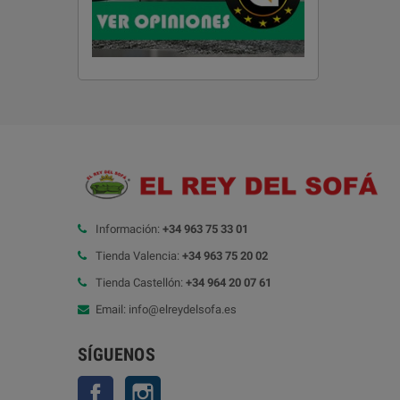
Información:
+34 963 75 33 01
Tienda Valencia:
+34 963 75 20 02
Tienda Castellón:
+34 964 20 07 61
Email: info@elreydelsofa.es
SÍGUENOS
Facebook
Instagram